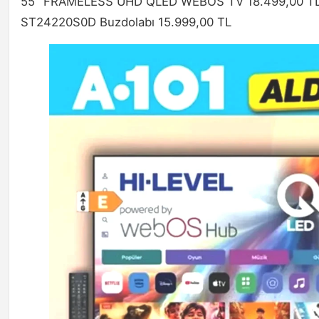
55" FRAMELESS UHD QLED WEBOS TV 18.499,00 T
ST24220S0D Buzdolabı 15.999,00 TL