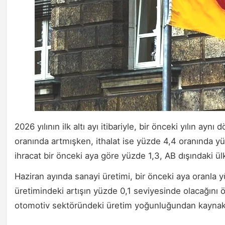
2026 yılının ilk altı ayı itibariyle, bir önceki yılın a
oranında artmışken, ithalat ise yüzde 4,4 oranında yü
ihracat bir önceki aya göre yüzde 1,3, AB dışındaki ül
Haziran ayında sanayi üretimi, bir önceki aya oranla yüz
üretimindeki artışın yüzde 0,1 seviyesinde olacağını 
otomotiv sektöründeki üretim yoğunluğundan kaynaklan