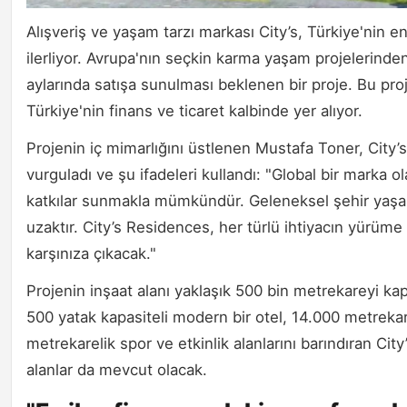
Alışveriş ve yaşam tarzı markası City’s, Türkiye'nin e
ilerliyor. Avrupa'nın seçkin karma yaşam projelerinden
aylarında satışa sunulması beklenen bir proje. Bu pro
Türkiye'nin finans ve ticaret kalbinde yer alıyor.
Projenin iç mimarlığını üstlenen Mustafa Toner, City’s
vurguladı ve şu ifadeleri kullandı: "Global bir marka o
katkılar sunmakla mümkündür. Geleneksel şehir yaşamı
uzaktır. City’s Residences, her türlü ihtiyacın yürüme
karşınıza çıkacak."
Projenin inşaat alanı yaklaşık 500 bin metrekareyi ka
500 yatak kapasiteli modern bir otel, 14.000 metrekar
metrekarelik spor ve etkinlik alanlarını barındıran Ci
alanlar da mevcut olacak.