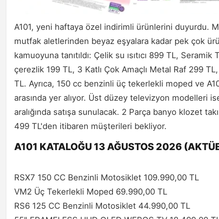
A101, yeni haftaya özel indirimli ürünlerini duyurdu. 
mutfak aletlerinden beyaz eşyalara kadar pek çok ürün 
kamuoyuna tanıtıldı: Çelik su ısıtıcı 899 TL, Seramik
çerezlik 199 TL, 3 Katlı Çok Amaçlı Metal Raf 299 TL
TL. Ayrıca, 150 cc benzinli üç tekerlekli moped ve A1
arasında yer alıyor. Üst düzey televizyon modelleri is
aralığında satışa sunulacak. 2 Parça banyo klozet t
499 TL'den itibaren müşterileri bekliyor.
A101 KATALOĞU 13 AĞUSTOS 2026 (AKTÜE
RSX7 150 CC Benzinli Motosiklet 109.990,00 TL
VM2 Üç Tekerlekli Moped 69.990,00 TL
RS6 125 CC Benzinli Motosiklet 44.990,00 TL