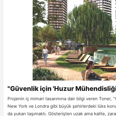
"Güvenlik için 'Huzur Mühendisliği
Projenin iç mimari tasarımına dair bilgi veren Toner, 
New York ve Londra gibi büyük şehirlerdeki lüks konu
da yukarı taşımaktı. Gösterişten uzak ama kalite, zaraf