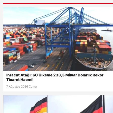
İhracat Atağı: 60 Ülkeyle 233,3 Milyar Dolarlık Rekor
Ticaret Hacmi!
7 Ağustos 2026 Cuma