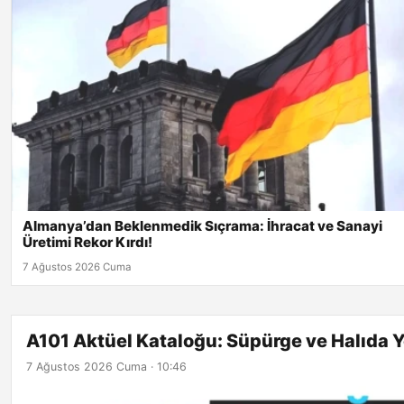
Almanya’dan Beklenmedik Sıçrama: İhracat ve Sanayi
Üretimi Rekor Kırdı!
7 Ağustos 2026 Cuma
A101 Aktüel Kataloğu: Süpürge ve Halıda Ye
7 Ağustos 2026 Cuma · 10:46