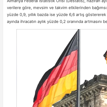
Almanya Federal İstatistik Ofisi (Destatis), haziran ayı
verilere göre, mevsim ve takvim etkilerinden bağımsız
yüzde 0,9, yıllık bazda ise yüzde 6,6 artış göstererek
ayında ihracatın aylık yüzde 0,2 oranında artmasını b