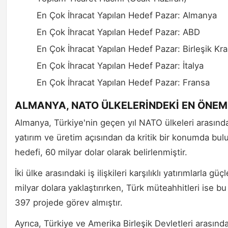
En Çok İhracat Yapılan Hedef Pazar: Almanya
En Çok İhracat Yapılan Hedef Pazar: ABD
En Çok İhracat Yapılan Hedef Pazar: Birleşik Kral
En Çok İhracat Yapılan Hedef Pazar: İtalya
En Çok İhracat Yapılan Hedef Pazar: Fransa
ALMANYA, NATO ÜLKELERİNDEKİ EN ÖNEM
Almanya, Türkiye'nin geçen yıl NATO ülkeleri arasındak
yatırım ve üretim açısından da kritik bir konumda bulun
hedefi, 60 milyar dolar olarak belirlenmiştir.
İki ülke arasındaki iş ilişkileri karşılıklı yatırımlarla 
milyar dolara yaklaştırırken, Türk müteahhitleri ise 
397 projede görev almıştır.
Ayrıca, Türkiye ve Amerika Birleşik Devletleri arasındak