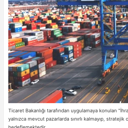
Ticaret Bakanlığı tarafından uygulamaya konulan "İhraca
yalnızca mevcut pazarlarda sınırlı kalmayıp, stratejik
hedeflemektedir.