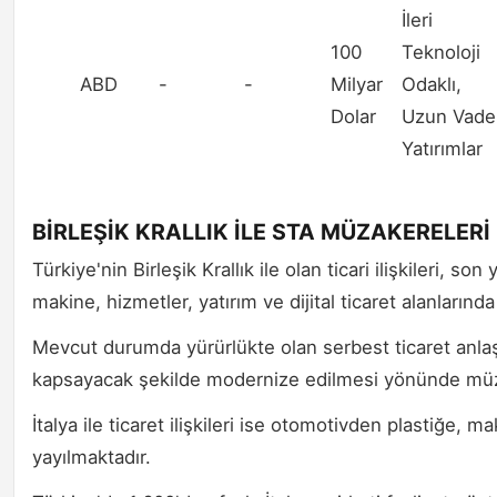
İleri
100
Teknoloji
ABD
-
-
Milyar
Odaklı,
Dolar
Uzun Vadel
Yatırımlar
BİRLEŞİK KRALLIK İLE STA MÜZAKERELER
Türkiye'nin Birleşik Krallık ile olan ticari ilişkileri, son
makine, hizmetler, yatırım ve dijital ticaret alanların
Mevcut durumda yürürlükte olan serbest ticaret anlaşma
kapsayacak şekilde modernize edilmesi yönünde müz
İtalya ile ticaret ilişkileri ise otomotivden plastiğe
yayılmaktadır.