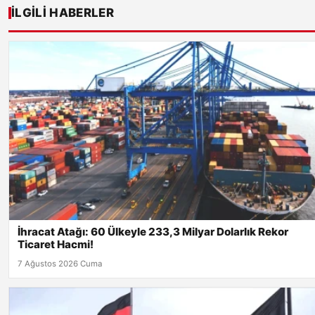
İLGILI HABERLER
İhracat Atağı: 60 Ülkeyle 233,3 Milyar Dolarlık Rekor
Ticaret Hacmi!
7 Ağustos 2026 Cuma