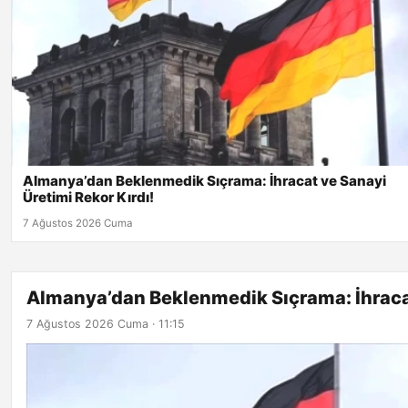
Almanya’dan Beklenmedik Sıçrama: İhracat ve Sanayi
Üretimi Rekor Kırdı!
7 Ağustos 2026 Cuma
Almanya’dan Beklenmedik Sıçrama: İhracat
7 Ağustos 2026 Cuma · 11:15