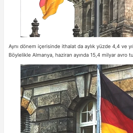
Aynı dönem içerisinde ithalat da aylık yüzde 4,4 ve yıll
Böylelikle Almanya, haziran ayında 15,4 milyar avro tuta