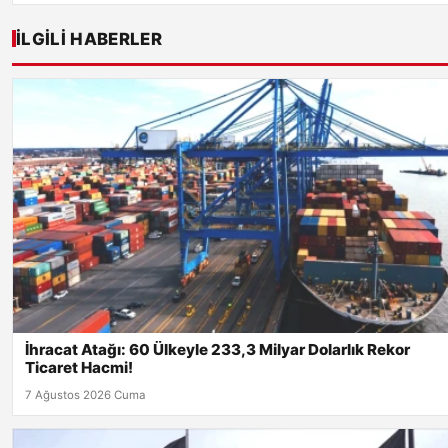
İLGILI HABERLER
İhracat Atağı: 60 Ülkeyle 233,3 Milyar Dolarlık Rekor
Ticaret Hacmi!
7 Ağustos 2026 Cuma