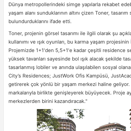
Dünya metropollerindeki simge yapılarla rekabet edebil
yaşam alanı sunduklarının altını çizen Toner, tasarım
bulundurduklarını ifade etti.
Toner, projenin görsel tasarımı ile ilgili olarak şu aç
kullanımı ve ışık oyunları, bu karma yaşam projesinin İ
Projemizde 1+1'den 5,5+1'e kadar çeşitli residence s
yüksek tavanları sayesinde bol ışık alacak şekilde tas
tasarlanmış lobiler ve anında ulaşılabilen sosyal olana
City’s Residences; JustWork Ofis Kampüsü, JustAcade
getirerek çok yönlü bir yaşam merkezi haline geliyor.
markalarıyla birlikte genişleyerek büyüyecek. Proje ay
merkezlerden birini kazandıracak."