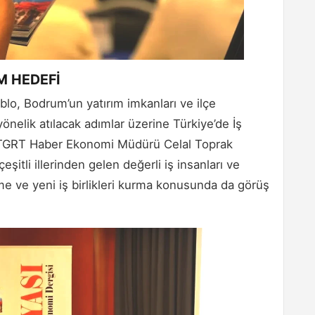
M HEDEFİ
lo, Bodrum’un yatırım imkanları ve ilçe
önelik atılacak adımlar üzerine Türkiye’de İş
 TGRT Haber Ekonomi Müdürü Celal Toprak
eşitli illerinden gelen değerli iş insanları ve
rme ve yeni iş birlikleri kurma konusunda da görüş