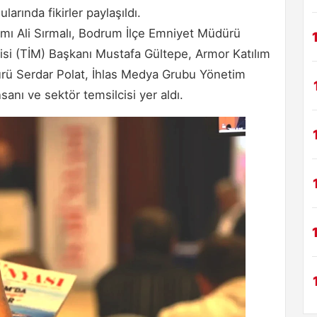
larında fikirler paylaşıldı.
mı Ali Sırmalı, Bodrum İlçe Emniyet Müdürü
isi (TİM) Başkanı Mustafa Gültepe, Armor Katılım
rü Serdar Polat, İhlas Medya Grubu Yönetim
sanı ve sektör temsilcisi yer aldı.