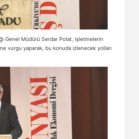
ği Genel Müdürü Serdar Polat, işletmelerin
ine vurgu yaparak, bu konuda izlenecek yolları