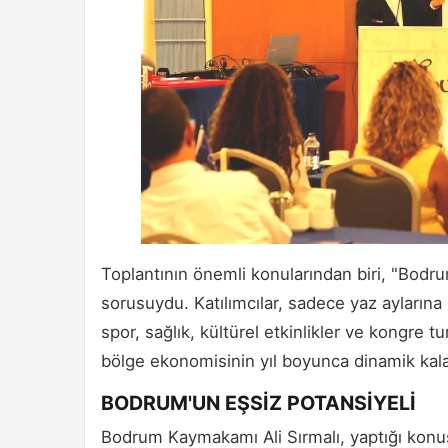
Toplantının önemli konularından biri, "Bo
sorusuydu. Katılımcılar, sadece yaz aylarına
spor, sağlık, kültürel etkinlikler ve kongre tur
bölge ekonomisinin yıl boyunca dinamik kala
BODRUM'UN EŞSİZ POTANSİYELİ
Bodrum Kaymakamı Ali Sırmalı, yaptığı kon