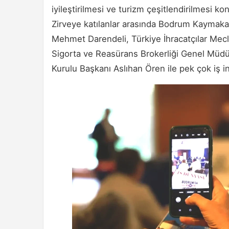
iyileştirilmesi ve turizm çeşitlendirilmesi konu
Zirveye katılanlar arasında Bodrum Kaymaka
Mehmet Darendeli, Türkiye İhracatçılar Mecl
Sigorta ve Reasürans Brokerliği Genel Müdü
Kurulu Başkanı Aslıhan Ören ile pek çok iş in