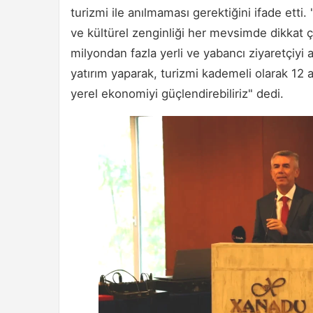
turizmi ile anılmaması gerektiğini ifade etti
ve kültürel zenginliği her mevsimde dikkat çe
milyondan fazla yerli ve yabancı ziyaretçiyi 
yatırım yaparak, turizmi kademeli olarak 12
yerel ekonomiyi güçlendirebiliriz" dedi.