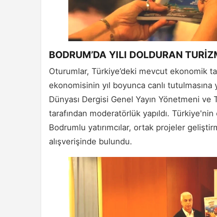
BODRUM’DA YILI DOLDURAN TURİZ
Oturumlar, Türkiye’deki mevcut ekonomik tab
ekonomisinin yıl boyunca canlı tutulmasına y
Dünyası Dergisi Genel Yayın Yönetmeni ve
tarafından moderatörlük yapıldı. Türkiye'nin ç
Bodrumlu yatırımcılar, ortak projeler gelişti
alışverişinde bulundu.