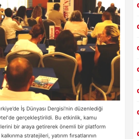
kiye’de İş Dünyası Dergisi’nin düzenlediği
l'de gerçekleştirildi. Bu etkinlik, kamu
lerini bir araya getirerek önemli bir platform
alkınma stratejileri, yatırım fırsatlarının