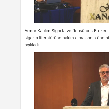
Armor Katılım Sigorta ve Reasürans Brokerli
sigorta literatürüne hakim olmalarının önem
açıkladı.