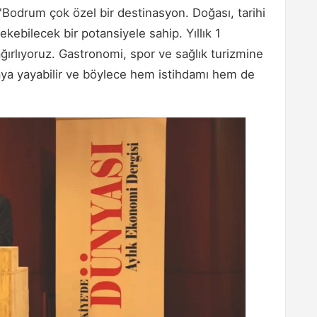
. "Bodrum çok özel bir destinasyon. Doğası, tarihi
kebilecek bir potansiyele sahip. Yıllık 1
ağırlıyoruz. Gastronomi, spor ve sağlık turizmine
 aya yayabilir ve böylece hem istihdamı hem de