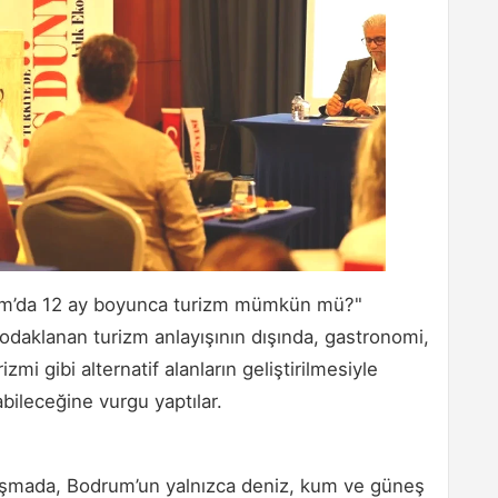
drum’da 12 ay boyunca turizm mümkün mü?"
 odaklanan turizm anlayışının dışında, gastronomi,
izmi gibi alternatif alanların geliştirilmesiyle
bileceğine vurgu yaptılar.
uşmada, Bodrum’un yalnızca deniz, kum ve güneş