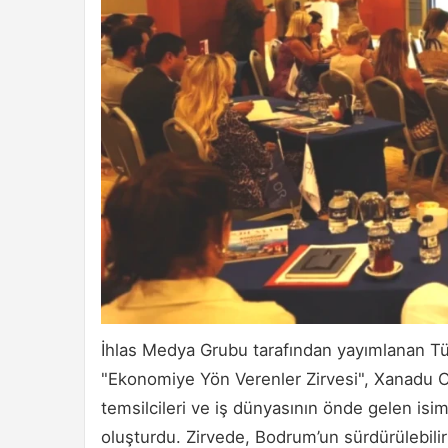
İhlas Medya Grubu tarafından yayımlanan Tür
"Ekonomiye Yön Verenler Zirvesi", Xanadu Ote
temsilcileri ve iş dünyasının önde gelen isim
oluşturdu. Zirvede, Bodrum’un sürdürülebilir k