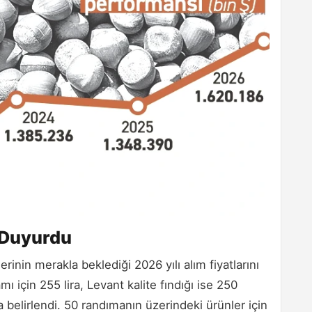
ı Duyurdu
erinin merakla beklediği 2026 yılı alım fiyatlarını
mı için 255 lira, Levant kalite fındığı ise 250
a belirlendi. 50 randımanın üzerindeki ürünler için