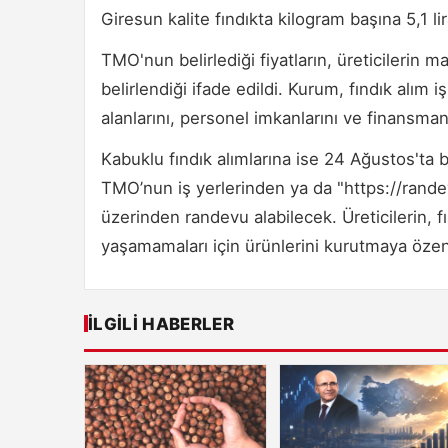
Giresun kalite fındıkta kilogram başına 5,1 li
TMO'nun belirlediği fiyatların, üreticilerin m
belirlendiği ifade edildi. Kurum, fındık alım 
alanlarını, personel imkanlarını ve finansman
Kabuklu fındık alımlarına ise 24 Ağustos'ta ba
TMO’nun iş yerlerinden ya da "https://randev
üzerinden randevu alabilecek. Üreticilerin, 
yaşamamaları için ürünlerini kurutmaya öze
İLGILI HABERLER