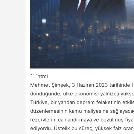
```html
Mehmet Şimşek, 3 Haziran 2023 tarihinde Ha
döndüğünde, ülke ekonomisi yalnızca yüksek
Türkiye, bir yandan deprem felaketinin etkil
düzenlemesinin kamu maliyesine sağlayacağ
rezervlerini canlandırmaya ve bozulmuş fiyat
ediyordu. Üstelik bu süreç, yüksek faiz oranl