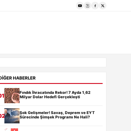
DIĞER HABERLER
Fındık İhracatında Rekor! 7 Ayda 1,62
01
Milyar Dolar Hedefi Gerçekleşti
Şok Gelişmeler! Savaş, Deprem ve EYT
02
Sürecinde Şimşek Programı Ne Hali?