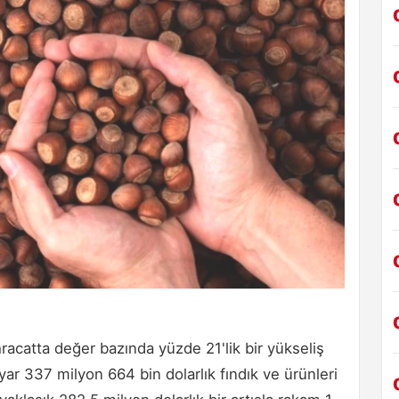
ihracatta değer bazında yüzde 21'lik bir yükseliş
yar 337 milyon 664 bin dolarlık fındık ve ürünleri