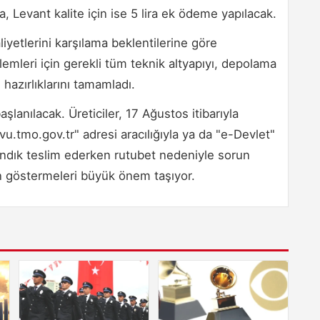
ra, Levant kalite için ise 5 lira ek ödeme yapılacak.
aliyetlerini karşılama beklentilerine göre
işlemleri için gerekli tüm teknik altyapıyı, depolama
 hazırlıklarını tamamladı.
şlanılacak. Üreticiler, 17 Ağustos itibarıyla
u.tmo.gov.tr" adresi aracılığıyla ya da "e-Devlet"
fındık teslim ederken rutubet nedeniyle sorun
n göstermeleri büyük önem taşıyor.