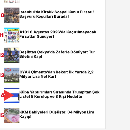
İstanbul'da Kiralık Sosyal Konut Fırsatı!
10
Başvuru Koşulları Burada!
A101 6 Ağustos 2026'da Kaçırılmayacak
11
Fırsatlar Sunuyor!
Beşiktaş Çekya'da Zaferle Dönüyor: Tur
12
Biletini Kap!
OYAK Çimento'dan Rekor: İlk Yarıda 2,2
13
Milyar Lira Net Kar!
Küba Yaptırımları Sırasında Trump'tan Şok
14
Liste! 5 Kuruluş ve 8 Kişi Hedefte
KKM Bakiyeleri Düşüşte: 34 Milyon Lira
15
Kayıp!