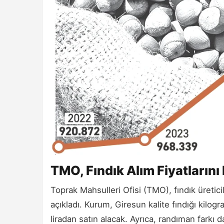
TMO, Fındık Alım Fiyatların
Toprak Mahsulleri Ofisi (TMO), fındık üreticil
açıkladı. Kurum, Giresun kalite fındığı kilogra
liradan satın alacak. Ayrıca, randıman farkı d