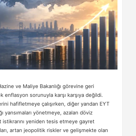
zine ve Maliye Bakanlığı görevine geri
 enflasyon sorunuyla karşı karşıya değildi.
erini hafifletmeye çalışırken, diğer yandan EYT
ı yansımaları yönetmeye, azalan döviz
 istikrarını yeniden tesis etmeye gayret
arı, artan jeopolitik riskler ve gelişmekte olan