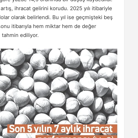
tış, ihracat gelirini korudu. 2025 yılı itibariyle
lar olarak belirlendi. Bu yıl ise geçmişteki beş
 sonu itibarıyla hem miktar hem de değer
ı tahmin ediliyor.