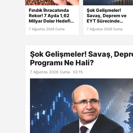
Fındık İhracatında
Şok Gelişmeler!
Rekor! 7 Ayda 1,62
Savaş, Deprem ve
Milyar Dolar Hedefi
EYT Sürecinde
Gerçekleşti
Şimşek Programı Ne
7 Ağustos 2026 Cuma
7 Ağustos 2026 Cuma
Hali?
Şok Gelişmeler! Savaş, Dep
Programı Ne Hali?
7 Ağustos 2026 Cuma · 02:15