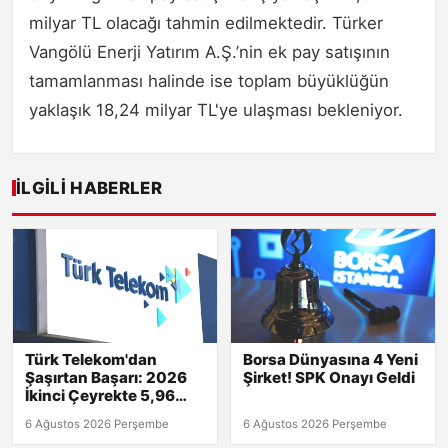
milyar TL olacağı tahmin edilmektedir. Türker
Vangölü Enerji Yatırım A.Ş.’nin ek pay satışının
tamamlanması halinde ise toplam büyüklüğün
yaklaşık 18,24 milyar TL'ye ulaşması bekleniyor.
İLGILI HABERLER
Türk Telekom'dan
Borsa Dünyasına 4 Yeni
Şaşırtan Başarı: 2026
Şirket! SPK Onayı Geldi
İkinci Çeyrekte 5,96
Milyar TL Net Kâr!
6 Ağustos 2026 Perşembe
6 Ağustos 2026 Perşembe