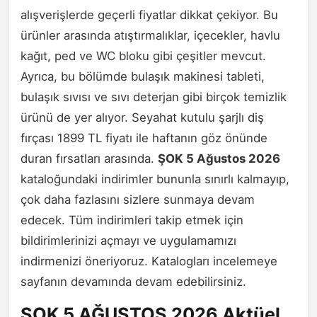
alışverişlerde geçerli fiyatlar dikkat çekiyor. Bu
ürünler arasında atıştırmalıklar, içecekler, havlu
kağıt, ped ve WC bloku gibi çeşitler mevcut.
Ayrıca, bu bölümde bulaşık makinesi tableti,
bulaşık sıvısı ve sıvı deterjan gibi birçok temizlik
ürünü de yer alıyor. Seyahat kutulu şarjlı diş
fırçası 1899 TL fiyatı ile haftanın göz önünde
duran fırsatları arasında.
ŞOK 5 Ağustos 2026
kataloğundaki indirimler bununla sınırlı kalmayıp,
çok daha fazlasını sizlere sunmaya devam
edecek. Tüm indirimleri takip etmek için
bildirimlerinizi açmayı ve uygulamamızı
indirmenizi öneriyoruz. Katalogları incelemeye
sayfanın devamında devam edebilirsiniz.
ŞOK 5 AĞUSTOS 2026 Aktüel