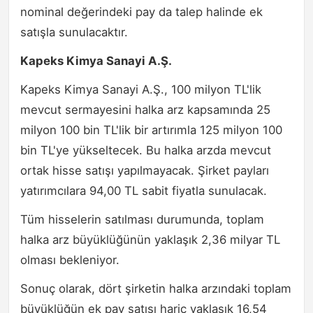
nominal değerindeki pay da talep halinde ek
satışla sunulacaktır.
Kapeks Kimya Sanayi A.Ş.
Kapeks Kimya Sanayi A.Ş., 100 milyon TL'lik
mevcut sermayesini halka arz kapsamında 25
milyon 100 bin TL'lik bir artırımla 125 milyon 100
bin TL'ye yükseltecek. Bu halka arzda mevcut
ortak hisse satışı yapılmayacak. Şirket payları
yatırımcılara 94,00 TL sabit fiyatla sunulacak.
Tüm hisselerin satılması durumunda, toplam
halka arz büyüklüğünün yaklaşık 2,36 milyar TL
olması bekleniyor.
Sonuç olarak, dört şirketin halka arzındaki toplam
büyüklüğün ek pay satışı hariç yaklaşık 16,54