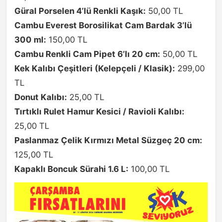
Güral Porselen 4’lü Renkli Kaşık:
50,00 TL
Cambu Everest Borosilikat Cam Bardak 3’lü
300 ml:
150,00 TL
Cambu Renkli Cam Pipet 6’lı 20 cm:
50,00 TL
Kek Kalıbı Çeşitleri (Kelepçeli / Klasik):
299,00
TL
Donut Kalıbı:
25,00 TL
Tırtıklı Rulet Hamur Kesici / Ravioli Kalıbı:
25,00 TL
Paslanmaz Çelik Kırmızı Metal Süzgeç 20 cm:
125,00 TL
Kapaklı Boncuk Sürahi 1.6 L:
100,00 TL