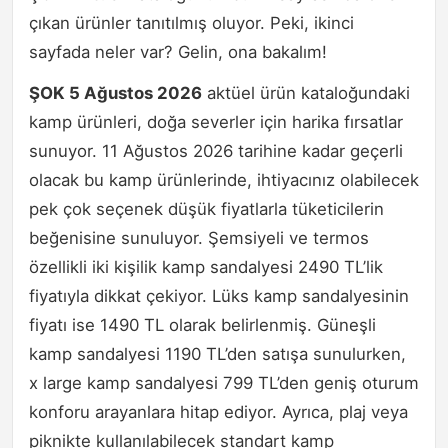
çıkan ürünler tanıtılmış oluyor. Peki, ikinci
sayfada neler var? Gelin, ona bakalım!
ŞOK 5 Ağustos 2026
aktüel ürün kataloğundaki
kamp ürünleri, doğa severler için harika fırsatlar
sunuyor. 11 Ağustos 2026 tarihine kadar geçerli
olacak bu kamp ürünlerinde, ihtiyacınız olabilecek
pek çok seçenek düşük fiyatlarla tüketicilerin
beğenisine sunuluyor. Şemsiyeli ve termos
özellikli iki kişilik kamp sandalyesi 2490 TL’lik
fiyatıyla dikkat çekiyor. Lüks kamp sandalyesinin
fiyatı ise 1490 TL olarak belirlenmiş. Güneşli
kamp sandalyesi 1190 TL’den satışa sunulurken,
x large kamp sandalyesi 799 TL’den geniş oturum
konforu arayanlara hitap ediyor. Ayrıca, plaj veya
piknikte kullanılabilecek standart kamp