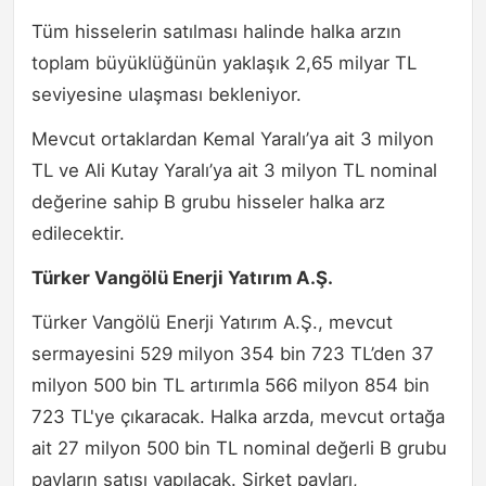
Tüm hisselerin satılması halinde halka arzın
toplam büyüklüğünün yaklaşık 2,65 milyar TL
seviyesine ulaşması bekleniyor.
Mevcut ortaklardan Kemal Yaralı’ya ait 3 milyon
TL ve Ali Kutay Yaralı’ya ait 3 milyon TL nominal
değerine sahip B grubu hisseler halka arz
edilecektir.
Türker Vangölü Enerji Yatırım A.Ş.
Türker Vangölü Enerji Yatırım A.Ş., mevcut
sermayesini 529 milyon 354 bin 723 TL’den 37
milyon 500 bin TL artırımla 566 milyon 854 bin
723 TL'ye çıkaracak. Halka arzda, mevcut ortağa
ait 27 milyon 500 bin TL nominal değerli B grubu
payların satışı yapılacak. Şirket payları,