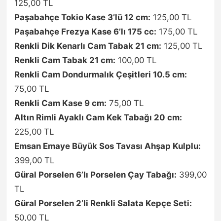
125,00 TL
Paşabahçe Tokio Kase 3’lü 12 cm:
125,00 TL
Paşabahçe Frezya Kase 6’lı 175 cc:
175,00 TL
Renkli Dik Kenarlı Cam Tabak 21 cm:
125,00 TL
Renkli Cam Tabak 21 cm:
100,00 TL
Renkli Cam Dondurmalık Çeşitleri 10.5 cm:
75,00 TL
Renkli Cam Kase 9 cm:
75,00 TL
Altın Rimli Ayaklı Cam Kek Tabağı 20 cm:
225,00 TL
Emsan Emaye Büyük Sos Tavası Ahşap Kulplu:
399,00 TL
Güral Porselen 6’lı Porselen Çay Tabağı:
399,00
TL
Güral Porselen 2’li Renkli Salata Kepçe Seti:
50,00 TL