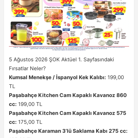
5 Ağustos 2026 ŞOK Aktüel 1. Sayfasındaki
Fırsatlar Neler?
Kumsal Menekşe / İspanyol Kek Kalıbı:
199,00
TL
Paşabahçe Kitchen Cam Kapaklı Kavanoz 860
cc:
199,00 TL
Paşabahçe Kitchen Cam Kapaklı Kavanoz 575
cc:
175,00 TL
Paşabahçe Karaman 3’lü Saklama Kabı 275 cc: