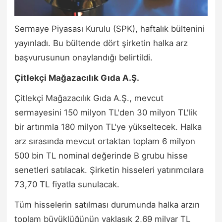
Sermaye Piyasası Kurulu (SPK), haftalık bültenini
yayınladı. Bu bültende dört şirketin halka arz
başvurusunun onaylandığı belirtildi.
Çitlekçi Mağazacılık Gıda A.Ş.
Çitlekçi Mağazacılık Gıda A.Ş., mevcut
sermayesini 150 milyon TL'den 30 milyon TL'lik
bir artırımla 180 milyon TL'ye yükseltecek. Halka
arz sırasında mevcut ortaktan toplam 6 milyon
500 bin TL nominal değerinde B grubu hisse
senetleri satılacak. Şirketin hisseleri yatırımcılara
73,70 TL fiyatla sunulacak.
Tüm hisselerin satılması durumunda halka arzın
toplam büyüklüğünün yaklaşık 2,69 milyar TL