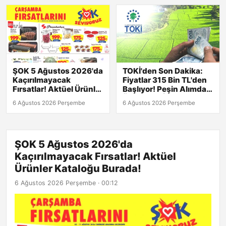
ŞOK 5 Ağustos 2026'da
TOKİ'den Son Dakika:
Kaçırılmayacak
Fiyatlar 315 Bin TL'den
Fırsatlar! Aktüel Ürünler
Başlıyor! Peşin Alımda
Kataloğu Burada!
Üst Düzey İndirim!
6 Ağustos 2026 Perşembe
6 Ağustos 2026 Perşembe
ŞOK 5 Ağustos 2026'da
Kaçırılmayacak Fırsatlar! Aktüel
Ürünler Kataloğu Burada!
6 Ağustos 2026 Perşembe · 00:12