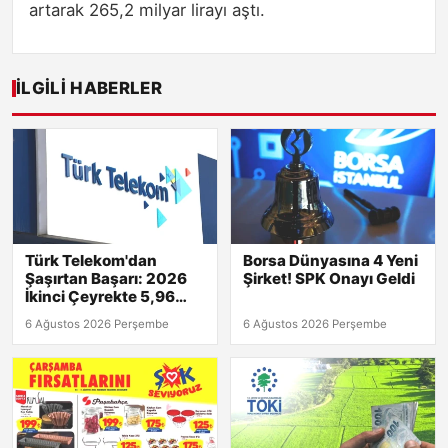
artarak 265,2 milyar lirayı aştı.
İLGILI HABERLER
Türk Telekom'dan
Borsa Dünyasına 4 Yeni
Şaşırtan Başarı: 2026
Şirket! SPK Onayı Geldi
İkinci Çeyrekte 5,96
Milyar TL Net Kâr!
6 Ağustos 2026 Perşembe
6 Ağustos 2026 Perşembe