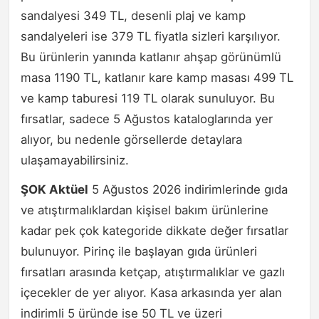
sandalyesi 349 TL, desenli plaj ve kamp
sandalyeleri ise 379 TL fiyatla sizleri karşılıyor.
Bu ürünlerin yanında katlanır ahşap görünümlü
masa 1190 TL, katlanır kare kamp masası 499 TL
ve kamp taburesi 119 TL olarak sunuluyor. Bu
fırsatlar, sadece 5 Ağustos kataloglarında yer
alıyor, bu nedenle görsellerde detaylara
ulaşamayabilirsiniz.
ŞOK Aktüel
5 Ağustos 2026 indirimlerinde gıda
ve atıştırmalıklardan kişisel bakım ürünlerine
kadar pek çok kategoride dikkate değer fırsatlar
bulunuyor. Pirinç ile başlayan gıda ürünleri
fırsatları arasında ketçap, atıştırmalıklar ve gazlı
içecekler de yer alıyor. Kasa arkasında yer alan
indirimli 5 üründe ise 50 TL ve üzeri