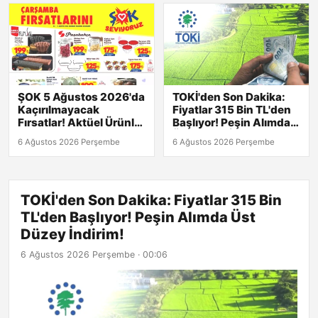
ŞOK 5 Ağustos 2026'da
TOKİ'den Son Dakika:
Kaçırılmayacak
Fiyatlar 315 Bin TL'den
Fırsatlar! Aktüel Ürünler
Başlıyor! Peşin Alımda
Kataloğu Burada!
Üst Düzey İndirim!
6 Ağustos 2026 Perşembe
6 Ağustos 2026 Perşembe
TOKİ'den Son Dakika: Fiyatlar 315 Bin
TL'den Başlıyor! Peşin Alımda Üst
Düzey İndirim!
6 Ağustos 2026 Perşembe · 00:06