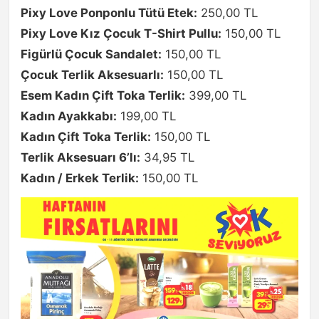
Pixy Love Ponponlu Tütü Etek:
250,00 TL
Pixy Love Kız Çocuk T-Shirt Pullu:
150,00 TL
Figürlü Çocuk Sandalet:
150,00 TL
Çocuk Terlik Aksesuarlı:
150,00 TL
Esem Kadın Çift Toka Terlik:
399,00 TL
Kadın Ayakkabı:
199,00 TL
Kadın Çift Toka Terlik:
150,00 TL
Terlik Aksesuarı 6’lı:
34,95 TL
Kadın / Erkek Terlik:
150,00 TL