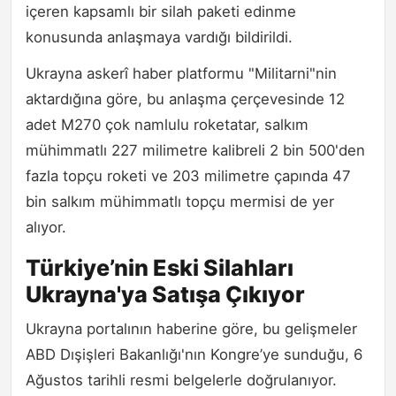
içeren kapsamlı bir silah paketi edinme
konusunda anlaşmaya vardığı bildirildi.
Ukrayna askerî haber platformu "Militarni"nin
aktardığına göre, bu anlaşma çerçevesinde 12
adet M270 çok namlulu roketatar, salkım
mühimmatlı 227 milimetre kalibreli 2 bin 500'den
fazla topçu roketi ve 203 milimetre çapında 47
bin salkım mühimmatlı topçu mermisi de yer
alıyor.
Türkiye’nin Eski Silahları
Ukrayna'ya Satışa Çıkıyor
Ukrayna portalının haberine göre, bu gelişmeler
ABD Dışişleri Bakanlığı'nın Kongre’ye sunduğu, 6
Ağustos tarihli resmi belgelerle doğrulanıyor.