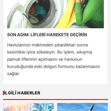
SON ADIM: LİFLERİ HAREKETE GEÇİRİN
Havlularınızı makineden çıkardıktan sonra
kesinlikle iyice silkeleyin. Bu işlem, sıkışmış
pamuk liflerinin açılmasını ve havlunun
kuruduğunda eski dolgun formunu kazanmasını
sağlar.
İLGILI HABERLER