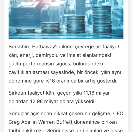
Berkshire Hathaway'in ikinci çeyreğe ait faaliyet
kârı, enerji, demiryolu ve imalat alanlarındaki
güçlü performansın sigorta bölümündeki
zayıflıkları aşması sayesinde, bir önceki yılın aynı
dönemine göre %16 oranında bir artış gösterdi.
Şirketin faaliyet kârı, geçen yılki 11,16 milyar
dolardan 12,98 milyar dolara yükseldi.
Sonuçlar açısından dikkat çeken bir gelişme, CEO
Greg Abel'ın Warren Buffett dönemince biriken
tarihi nakit rezervlerini hisse geri alımları ve hisse