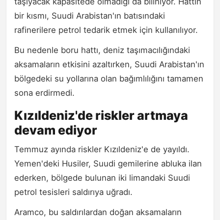
taşıyacak kapasitede olmadığı da biliniyor. Hattın
bir kısmı, Suudi Arabistan'ın batısındaki
rafinerilere petrol tedarik etmek için kullanılıyor.
Bu nedenle boru hattı, deniz taşımacılığındaki
aksamaların etkisini azaltırken, Suudi Arabistan'ın
bölgedeki su yollarına olan bağımlılığını tamamen
sona erdirmedi.
Kızıldeniz'de riskler artmaya
devam ediyor
Temmuz ayında riskler Kızıldeniz'e de yayıldı.
Yemen'deki Husiler, Suudi gemilerine abluka ilan
ederken, bölgede bulunan iki limandaki Suudi
petrol tesisleri saldırıya uğradı.
Aramco, bu saldırılardan doğan aksamaların