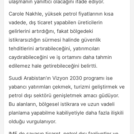
ulaşmanın yanıltıcı olacağını ifade ediyor.
Carole Nakhle, yüksek petrol fiyatlarının kısa
vadede, dış ticaret yapabilen üreticilerin
gelirlerini artırdığını, fakat bölgedeki
istikrarsızlığın sürmesi halinde güvenlik
tehditlerini artırabileceğini, yatırımcıları
caydırabileceğini ve iş ortamını daha tahmin
edilemez hale getirebileceğini belirtti.
Suudi Arabistan’ın Vizyon 2030 programı ise
yabancı yatırımları çekmek, turizmi geliştirmek ve
petrol dışı sektörü genişletmek amacı güdüyor.
Bu alanların, bölgesel istikrara ve uzun vadeli
planlama yapabilme kabiliyetiyle daha fazla ilişkili
olduğu vurgulanıyor.
IMF de savaşın ticaret, petrol dışı faaliyetler ve