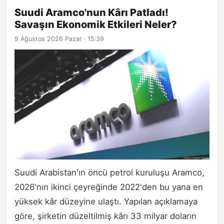
Suudi Aramco'nun Kârı Patladı!
Savaşın Ekonomik Etkileri Neler?
9 Ağustos 2026 Pazar · 15:39
Suudi Arabistan'ın öncü petrol kuruluşu Aramco,
2026'nın ikinci çeyreğinde 2022'den bu yana en
yüksek kâr düzeyine ulaştı. Yapılan açıklamaya
göre, şirketin düzeltilmiş kârı 33 milyar doların