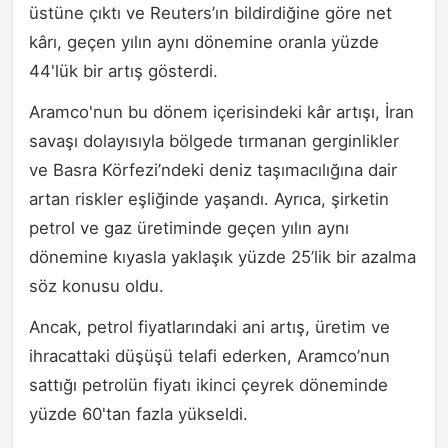
üstüne çıktı ve Reuters’ın bildirdiğine göre net
kârı, geçen yılın aynı dönemine oranla yüzde
44'lük bir artış gösterdi.
Aramco'nun bu dönem içerisindeki kâr artışı, İran
savaşı dolayısıyla bölgede tırmanan gerginlikler
ve Basra Körfezi’ndeki deniz taşımacılığına dair
artan riskler eşliğinde yaşandı. Ayrıca, şirketin
petrol ve gaz üretiminde geçen yılın aynı
dönemine kıyasla yaklaşık yüzde 25’lik bir azalma
söz konusu oldu.
Ancak, petrol fiyatlarındaki ani artış, üretim ve
ihracattaki düşüşü telafi ederken, Aramco’nun
sattığı petrolün fiyatı ikinci çeyrek döneminde
yüzde 60'tan fazla yükseldi.