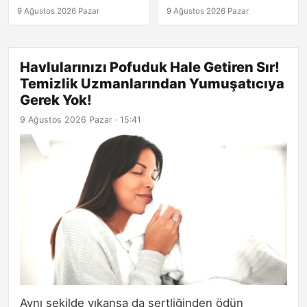
Yumuşatıcıya Gerek
9 Ağustos 2026 Pazar
9 Ağustos 2026 Pazar
Yok!
Havlularınızı Pofuduk Hale Getiren Sır!
Temizlik Uzmanlarından Yumuşatıcıya
Gerek Yok!
9 Ağustos 2026 Pazar · 15:41
Aynı şekilde yıkansa da sertliğinden ödün