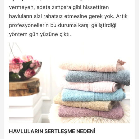
vermeyen, adeta zımpara gibi hissettiren
havluların sizi rahatsız etmesine gerek yok. Artık
profesyonellerin bu duruma karşı geliştirdiği
yöntem gün yüzüne çıktı.
HAVLULARIN SERTLEŞME NEDENİ