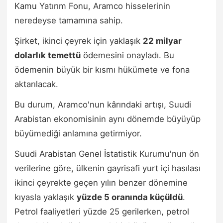
Kamu Yatırım Fonu, Aramco hisselerinin
neredeyse tamamına sahip.
Şirket, ikinci çeyrek için yaklaşık
22 milyar
dolarlık temettü
ödemesini onayladı. Bu
ödemenin büyük bir kısmı hükümete ve fona
aktarılacak.
Bu durum, Aramco'nun kârındaki artışı, Suudi
Arabistan ekonomisinin aynı dönemde büyüyüp
büyümediği anlamına getirmiyor.
Suudi Arabistan Genel İstatistik Kurumu'nun ön
verilerine göre, ülkenin gayrisafi yurt içi hasılası
ikinci çeyrekte geçen yılın benzer dönemine
kıyasla yaklaşık
yüzde 5 oranında küçüldü
.
Petrol faaliyetleri yüzde 25 gerilerken, petrol