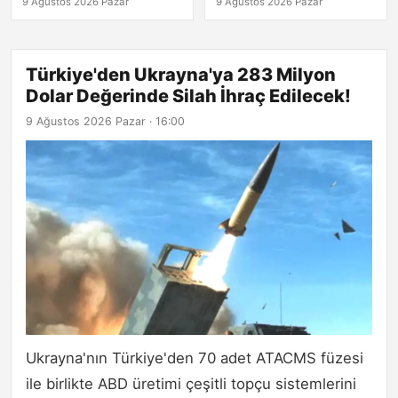
9 Ağustos 2026 Pazar
9 Ağustos 2026 Pazar
Yok!
Türkiye'den Ukrayna'ya 283 Milyon
Dolar Değerinde Silah İhraç Edilecek!
9 Ağustos 2026 Pazar · 16:00
Ukrayna'nın Türkiye'den 70 adet ATACMS füzesi
ile birlikte ABD üretimi çeşitli topçu sistemlerini