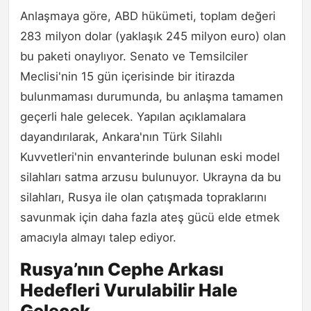
Anlaşmaya göre, ABD hükümeti, toplam değeri
283 milyon dolar (yaklaşık 245 milyon euro) olan
bu paketi onaylıyor. Senato ve Temsilciler
Meclisi'nin 15 gün içerisinde bir itirazda
bulunmaması durumunda, bu anlaşma tamamen
geçerli hale gelecek. Yapılan açıklamalara
dayandırılarak, Ankara'nın Türk Silahlı
Kuvvetleri'nin envanterinde bulunan eski model
silahları satma arzusu bulunuyor. Ukrayna da bu
silahları, Rusya ile olan çatışmada topraklarını
savunmak için daha fazla ateş gücü elde etmek
amacıyla almayı talep ediyor.
Rusya’nın Cephe Arkası
Hedefleri Vurulabilir Hale
Gelecek