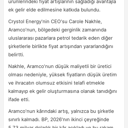
ürünlerindeki fiyat artışlarının sağladığı avantajla
ek gelir elde edilmesine katkıda bulundu.
Crystol Energy'nin CEO'su Carole Nakhle,
Aramco'nun, bölgedeki gerginlik zamanında
uluslararası pazarlara petrol tedarik eden diğer
şirketlerle birlikte fiyat artışından yararlandığını
belirtti.
Nakhle, Aramco'nun düşük maliyetli bir üretici
olması nedeniyle, yüksek fiyatların düşük üretim
ve ihracatın olumsuz etkisini telafi etmekle
kalmayıp ek gelir oluşturmasına olanak tanıdığını
ifade etti.
Aramco'nun kârındaki artış, yalnızca bu şirketle
sınırlı kalmadı. BP, 2026'nın ikinci çeyreğinde
5,73 milyar dolarlık bir kâr açıkladı ve bu rakam