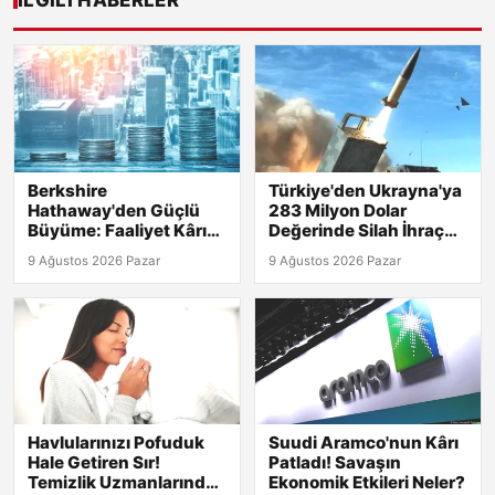
İLGILI HABERLER
Berkshire
Türkiye'den Ukrayna'ya
Hathaway'den Güçlü
283 Milyon Dolar
Büyüme: Faaliyet Kârı
Değerinde Silah İhraç
Yüzde 16 Artış
Edilecek!
9 Ağustos 2026 Pazar
9 Ağustos 2026 Pazar
Gösterdi!
Havlularınızı Pofuduk
Suudi Aramco'nun Kârı
Hale Getiren Sır!
Patladı! Savaşın
Temizlik Uzmanlarından
Ekonomik Etkileri Neler?