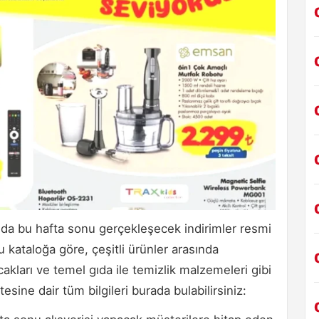
nda bu hafta sonu gerçekleşecek indirimler resmi
u kataloğa göre, çeşitli ürünler arasında
akları ve temel gıda ile temizlik malzemeleri gibi
esine dair tüm bilgileri burada bulabilirsiniz: