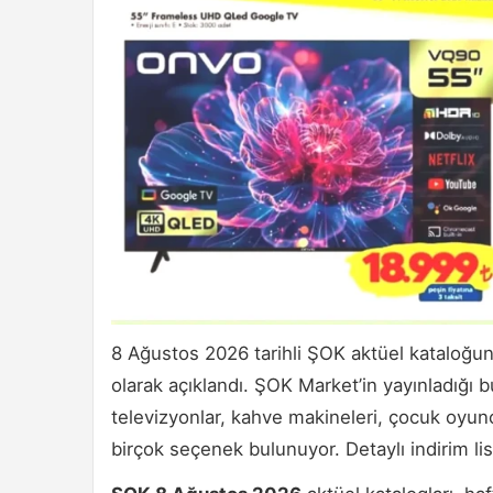
8 Ağustos 2026 tarihli ŞOK aktüel kataloğu
olarak açıklandı. ŞOK Market’in yayınladığı b
televizyonlar, kahve makineleri, çocuk oyunc
birçok seçenek bulunuyor. Detaylı indirim list