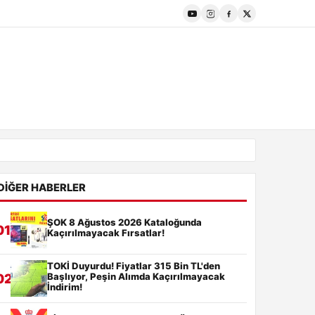
DIĞER HABERLER
ŞOK 8 Ağustos 2026 Kataloğunda
01
Kaçırılmayacak Fırsatlar!
TOKİ Duyurdu! Fiyatlar 315 Bin TL'den
Başlıyor, Peşin Alımda Kaçırılmayacak
02
İndirim!