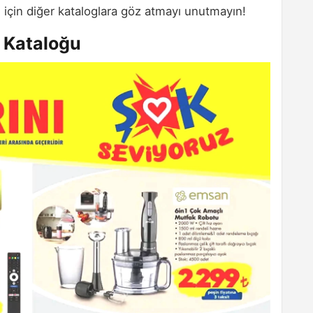
ı için diğer kataloglara göz atmayı unutmayın!
 Kataloğu