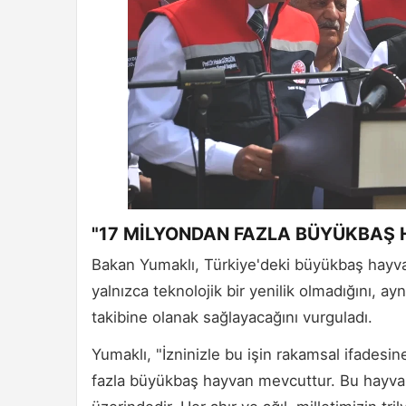
"17 MİLYONDAN FAZLA BÜYÜKBAŞ
Bakan Yumaklı, Türkiye'deki büyükbaş hayvan 
yalnızca teknolojik bir yenilik olmadığını, 
takibine olanak sağlayacağını vurguladı.
Yumaklı, "İzninizle bu işin rakamsal ifades
fazla büyükbaş hayvan mevcuttur. Bu hayvanl