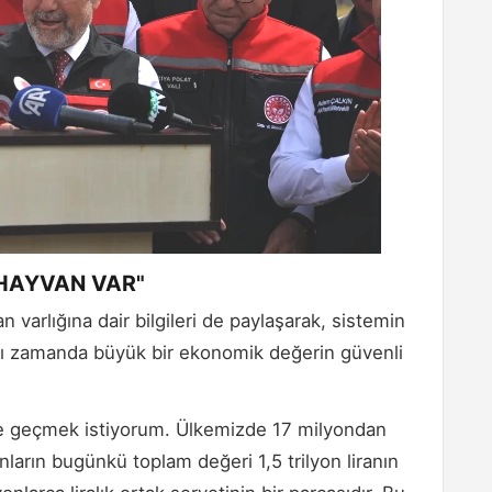
 HAYVAN VAR"
varlığına dair bilgileri de paylaşarak, sistemin
aynı zamanda büyük bir ekonomik değerin güvenli
ine geçmek istiyorum. Ülkemizde 17 milyondan
arın bugünkü toplam değeri 1,5 trilyon liranın