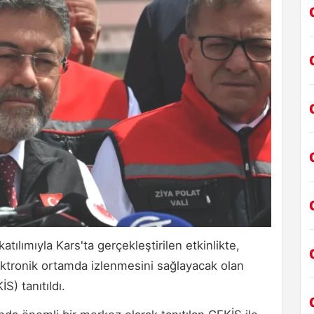
ılımıyla Kars'ta gerçekleştirilen etkinlikte,
ektronik ortamda izlenmesini sağlayacak olan
S) tanıtıldı.