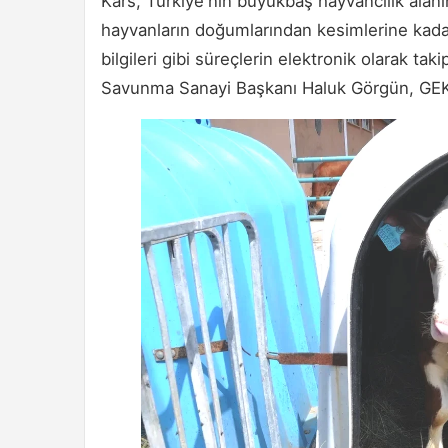
Kars, Türkiye'nin büyükbaş hayvancılık alanı
hayvanların doğumlarından kesimlerine kadar sa
bilgileri gibi süreçlerin elektronik olarak ta
Savunma Sanayi Başkanı Haluk Görgün, GEKİ