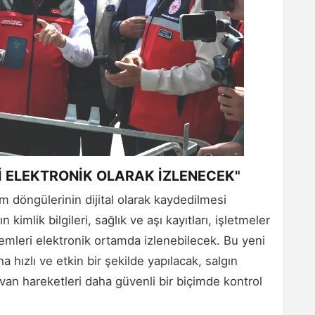
 ELEKTRONİK OLARAK İZLENECEK"
m döngülerinin dijital olarak kaydedilmesi
imlik bilgileri, sağlık ve aşı kayıtları, işletmeler
şlemleri elektronik ortamda izlenebilecek. Bu yeni
a hızlı ve etkin bir şekilde yapılacak, salgın
yvan hareketleri daha güvenli bir biçimde kontrol