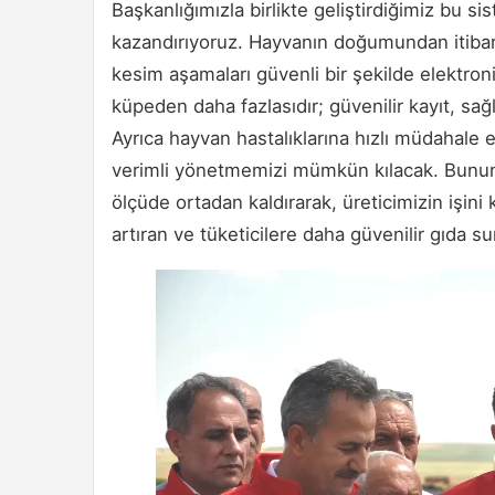
Başkanlığımızla birlikte geliştirdiğimiz bu sis
kazandırıyoruz. Hayvanın doğumundan itibaren 
kesim aşamaları güvenli bir şekilde elektron
küpeden daha fazlasıdır; güvenilir kayıt, sağl
Ayrıca hayvan hastalıklarına hızlı müdahale 
verimli yönetmemizi mümkün kılacak. Bunu
ölçüde ortadan kaldırarak, üreticimizin işini
artıran ve tüketicilere daha güvenilir gıda s