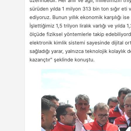
üzerindedir. Her ahır ve ağıl, milletimizin tril
sürüden yılda 1 milyon 313 bin ton sığır et
ediyoruz. Bunun yıllık ekonomik karşılığı ise 
İşlettiğimiz 1,5 trilyon liralık varlığı ve yılda 
ölçüde fiziksel yöntemlerle takip edebiliyo
elektronik kimlik sistemi sayesinde dijital 
sağladığı yarar, yalnızca teknolojik kolaylı
kazançtır" şeklinde konuştu.