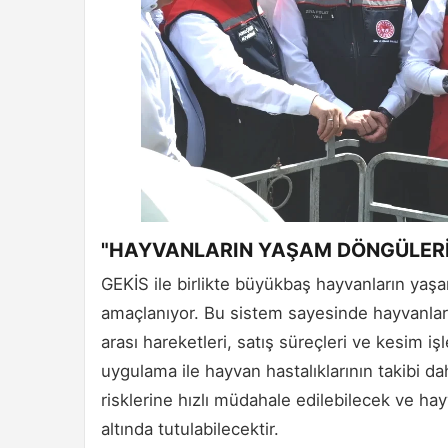
"HAYVANLARIN YAŞAM DÖNGÜLERİ
GEKİS ile birlikte büyükbaş hayvanların yaşa
amaçlanıyor. Bu sistem sayesinde hayvanların k
arası hareketleri, satış süreçleri ve kesim i
uygulama ile hayvan hastalıklarının takibi dah
risklerine hızlı müdahale edilebilecek ve ha
altında tutulabilecektir.