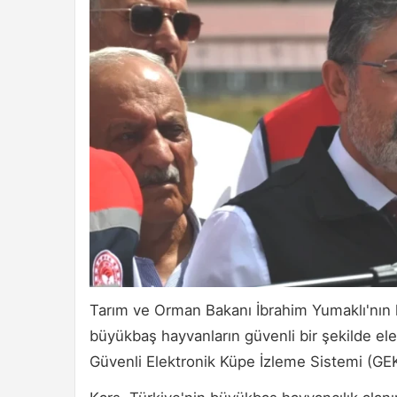
Tarım ve Orman Bakanı İbrahim Yumaklı'nın kat
büyükbaş hayvanların güvenli bir şekilde el
Güvenli Elektronik Küpe İzleme Sistemi (GEKİ