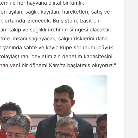
tem ile her hayvana dijital bir kimlik
aşıları, sağlık kayıtları, hareketleri, satış ve
ik ortamda izlenecek. Bu sistem, basit bir
am takip ve sağlıklı üretimin simgesi olacaktır.
etme imkanı sağlayacak, salgın risklerini daha
n yanında sahte ve kayıp küpe sorununu büyük
 kolaylaştıran, devletimizin denetim kapasitesini
unan yeni bir dönemi Kars'ta başlatmış oluyoruz."