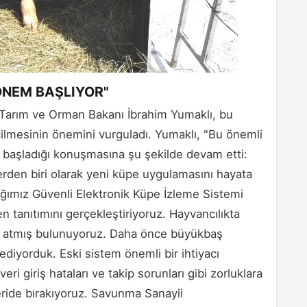
DÖNEM BAŞLIYOR"
n Tarım ve Orman Bakanı İbrahim Yumaklı, bu
çilmesinin önemini vurguladı. Yumaklı, "Bu önemli
ek başladığı konuşmasına şu şekilde devam etti:
erden biri olarak yeni küpe uygulamasını hayata
tığımız Güvenli Elektronik Küpe İzleme Sistemi
n tanıtımını gerçekleştiriyoruz. Hayvancılıkta
ni atmış bulunuyoruz. Daha önce büyükbaş
dediyorduk. Eski sistem önemli bir ihtiyacı
eri giriş hataları ve takip sorunları gibi zorluklara
eride bırakıyoruz. Savunma Sanayii