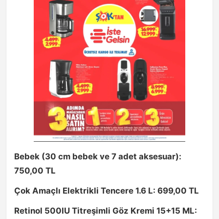
Bebek (30 cm bebek ve 7 adet aksesuar):
750,00 TL
Çok Amaçlı Elektrikli Tencere 1.6 L: 699,00 TL
Retinol 500IU Titreşimli Göz Kremi 15+15 ML: