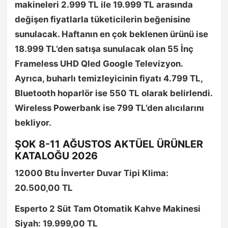
makineleri 2.999 TL ile 19.999 TL arasında
değişen fiyatlarla tüketicilerin beğenisine
sunulacak. Haftanın en çok beklenen ürünü ise
18.999 TL’den satışa sunulacak olan 55 İnç
Frameless UHD Qled Google Televizyon.
Ayrıca, buharlı temizleyicinin fiyatı 4.799 TL,
Bluetooth hoparlör ise 550 TL olarak belirlendi.
Wireless Powerbank ise 799 TL’den alıcılarını
bekliyor.
ŞOK 8-11 AĞUSTOS AKTÜEL ÜRÜNLER
KATALOĞU 2026
12000 Btu İnverter Duvar Tipi Klima:
20.500,00 TL
Esperto 2 Süt Tam Otomatik Kahve Makinesi
Siyah: 19.999,00 TL