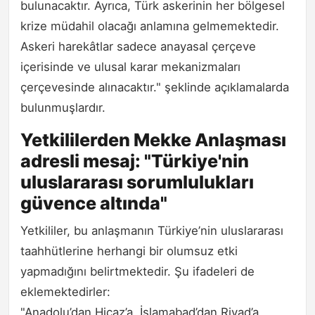
bulunacaktır. Ayrıca, Türk askerinin her bölgesel
krize müdahil olacağı anlamına gelmemektedir.
Askeri harekâtlar sadece anayasal çerçeve
içerisinde ve ulusal karar mekanizmaları
çerçevesinde alınacaktır." şeklinde açıklamalarda
bulunmuşlardır.
Yetkililerden Mekke Anlaşması
adresli mesaj: "Türkiye'nin
uluslararası sorumlulukları
güvence altında"
Yetkililer, bu anlaşmanın Türkiye’nin uluslararası
taahhütlerine herhangi bir olumsuz etki
yapmadığını belirtmektedir. Şu ifadeleri de
eklemektedirler:
"Anadolu’dan Hicaz’a, İslamabad’dan Riyad’a