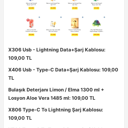
X306 Usb - Lightning Data+Şarj Kablosu:
109,00 TL
X406 Usb - Type-C Data+Şarj Kablosu: 109,00
TL
Bulaşık Deterjanı Limon / Elma 1300 ml +
Losyon Aloe Vera 1485 ml: 109,00 TL
X806 Type-C To Lightning Şarj Kablosu:
109,00 TL