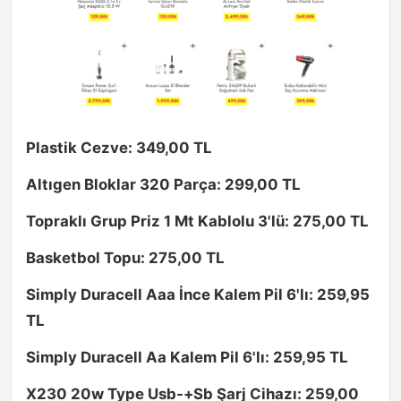
Plastik Cezve: 349,00 TL
Altıgen Bloklar 320 Parça: 299,00 TL
Topraklı Grup Priz 1 Mt Kablolu 3'lü: 275,00 TL
Basketbol Topu: 275,00 TL
Simply Duracell Aaa İnce Kalem Pil 6'lı: 259,95
TL
Simply Duracell Aa Kalem Pil 6'lı: 259,95 TL
X230 20w Type Usb-+Sb Şarj Cihazı: 259,00