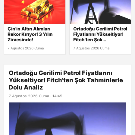
Çin'in Altın Alımları
Ortadoğu Gerilimi Petrol
Rekor Kırıyor! 3 Yılın
Fiyatlarını Yükseltiyor!
Zirvesinde!
Fitch'ten Şok
Tahminlerle Dolu Analiz
7 Ağustos 2026 Cuma
7 Ağustos 2026 Cuma
Ortadoğu Gerilimi Petrol Fiyatlarını
Yükseltiyor! Fitch'ten Şok Tahminlerle
Dolu Analiz
7 Ağustos 2026 Cuma · 14:45