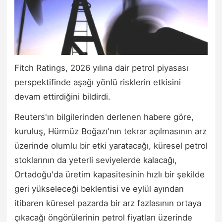
Fitch Ratings, 2026 yılına dair petrol piyasası
perspektifinde aşağı yönlü risklerin etkisini
devam ettirdiğini bildirdi.
Reuters'ın bilgilerinden derlenen habere göre,
kuruluş, Hürmüz Boğazı'nın tekrar açılmasının arz
üzerinde olumlu bir etki yaratacağı, küresel petrol
stoklarının da yeterli seviyelerde kalacağı,
Ortadoğu'da üretim kapasitesinin hızlı bir şekilde
geri yükseleceği beklentisi ve eylül ayından
itibaren küresel pazarda bir arz fazlasının ortaya
çıkacağı öngörülerinin petrol fiyatları üzerinde