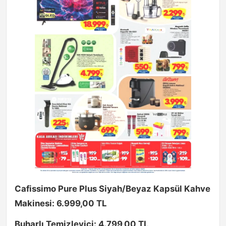
Cafissimo Pure Plus Siyah/Beyaz Kapsül Kahve
Makinesi: 6.999,00 TL
Buharlı Temizleyici: 4.799,00 TL