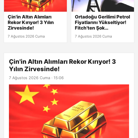
Çin'in Altın Alımları
Ortadoğu Gerilimi Petrol
Rekor Kırıyor! 3 Yılın
Fiyatlarını Yükseltiyor!
Zirvesinde!
Fitch'ten Şok
Tahminlerle Dolu Analiz
7 Ağustos 2026 Cuma
7 Ağustos 2026 Cuma
Çin'in Altın Alımları Rekor Kırıyor! 3
Yılın Zirvesinde!
7 Ağustos 2026 Cuma · 15:06