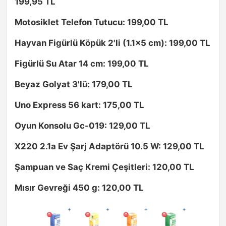
199,95 TL
Motosiklet Telefon Tutucu: 199,00 TL
Hayvan Figürlü Köpük 2'li (1.1x5 cm): 199,00 TL
Figürlü Su Atar 14 cm: 199,00 TL
Beyaz Golyat 3'lü: 179,00 TL
Uno Express 56 kart: 175,00 TL
Oyun Konsolu Gc-019: 129,00 TL
X220 2.1a Ev Şarj Adaptörü 10.5 W: 129,00 TL
Şampuan ve Saç Kremi Çeşitleri: 120,00 TL
Mısır Gevreği 450 g: 120,00 TL