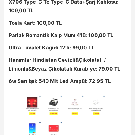
X706 Type-C To Type-C Data+Şarj Kablosu:
109,00 TL
Tosla Kart: 100,00 TL
Parlak Romantik Kalp Mum 4'lü: 100,00 TL
Ultra Tuvalet Kağıdı 12'li: 99,00 TL
Hanımlar Hindistan Cevizli&Çikolatalı /
Limonlu&Beyaz Çikolatalı Kurabiye: 79,00 TL
6w Sarı Işık 540 Mlt Led Ampül: 72,95 TL