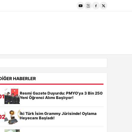
DIĞER HABERLER
Resmi Gazete Duyurdu: PMYO'ya 3 Bin 250
01
Yeni Öğrenci Alımı Başlıyor!
İki Türk İsim Grammy Jürisinde! Oylama
02
Heyecanı Başladı!