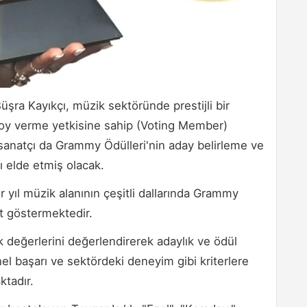
Büşra Kayıkçı, müzik sektöründe prestijli bir
oy verme yetkisine sahip (Voting Member)
i sanatçı da Grammy Ödülleri'nin aday belirleme ve
 elde etmiş olacak.
 yıl müzik alanının çeşitli dallarında Grammy
et göstermektedir.
k değerlerini değerlendirerek adaylık ve ödül
el başarı ve sektördeki deneyim gibi kriterlere
tadır.