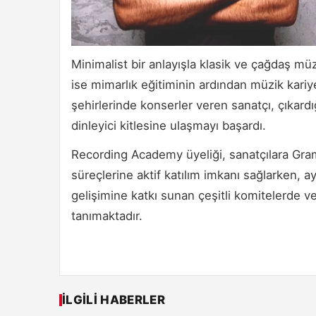
Minimalist bir anlayışla klasik ve çağdaş m
ise mimarlık eğitiminin ardından müzik kariye
şehirlerinde konserler veren sanatçı, çıkardı
dinleyici kitlesine ulaşmayı başardı.
Recording Academy üyeliği, sanatçılara Gra
süreçlerine aktif katılım imkanı sağlarken, 
gelişimine katkı sunan çeşitli komitelerde ve
tanımaktadır.
İLGILI HABERLER