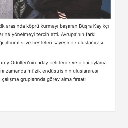
üzik arasında köprü kurmayı başaran Büşra Kayıkçı
rine yönelmeyi tercih etti. Avrupa'nın farklı
ğı albümler ve besteleri sayesinde uluslararası
mmy Ödülleri'nin aday belirleme ve nihai oylama
aynı zamanda müzik endüstrisinin uluslararası
 çalışma gruplarında görev alma fırsatı