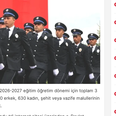
 2026-2027 eğitim öğretim dönemi için toplam 3
0 erkek, 630 kadın, şehit veya vazife malullerinin
k.