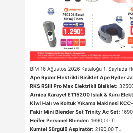
BİM 16 Ağustos 2026 Kataloğu 1. Sayfada Ha
Ape Ryder Elektrikli Bisiklet Ape Ryder J
RKS RSIII Pro Max Elektrikli Bisiklet:
32500
Arnica Karayel ET15200 Islak & Kuru Elekt
Kiwi Halı ve Koltuk Yıkama Makinesi KC
Fakir Mini Blender Set Trinity Ac Set:
1690
Heifer Personel Blender:
1690,00 TL
Kumtel Sürgülü Aspiratör:
2190,00 TL