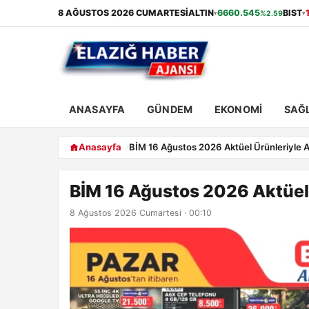
8 AĞUSTOS 2026 CUMARTESI
ALTIN
6660.545
BIST
%2.59
▾
▾
ANASAYFA
GÜNDEM
EKONOMI
SAĞL
Anasayfa
BİM 16 Ağustos 2026 Aktüel Ürünleriyle Al
BİM 16 Ağustos 2026 Aktüel Ü
8 Ağustos 2026 Cumartesi · 00:10