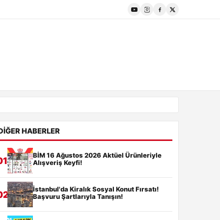
DIĞER HABERLER
BİM 16 Ağustos 2026 Aktüel Ürünleriyle
01
Alışveriş Keyfi!
İstanbul'da Kiralık Sosyal Konut Fırsatı!
02
Başvuru Şartlarıyla Tanışın!