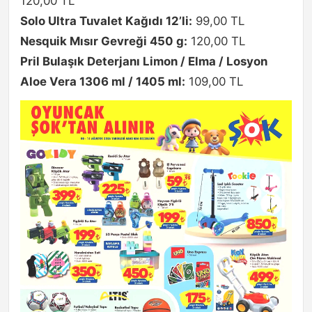
120,00 TL
Solo Ultra Tuvalet Kağıdı 12’li:
99,00 TL
Nesquik Mısır Gevreği 450 g:
120,00 TL
Pril Bulaşık Deterjanı Limon / Elma / Losyon
Aloe Vera 1306 ml / 1405 ml:
109,00 TL