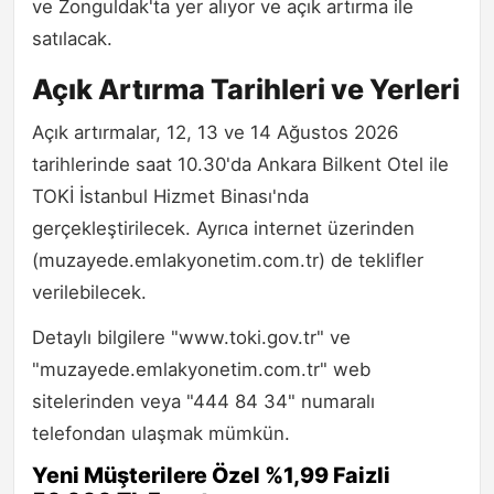
ve Zonguldak'ta yer alıyor ve açık artırma ile
satılacak.
Açık Artırma Tarihleri ve Yerleri
Açık artırmalar, 12, 13 ve 14 Ağustos 2026
tarihlerinde saat 10.30'da Ankara Bilkent Otel ile
TOKİ İstanbul Hizmet Binası'nda
gerçekleştirilecek. Ayrıca internet üzerinden
(muzayede.emlakyonetim.com.tr) de teklifler
verilebilecek.
Detaylı bilgilere "www.toki.gov.tr" ve
"muzayede.emlakyonetim.com.tr" web
sitelerinden veya "444 84 34" numaralı
telefondan ulaşmak mümkün.
Yeni Müşterilere Özel %1,99 Faizli