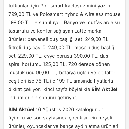
tutkunları için Polosmart kablosuz mini yazıcı
799,00 TL ve Polosmart hybrid & wireless mouse
199,00 TL ile sunuluyor. Banyo ve mutfaklarda su
tasarrufu ve konfor sağlayan Latte markalı
ürünler; pervaneli duş başlığı seti 249,00 TL,
filtreli duş başlığı 249,00 TL, masajlı duş başlığı
seti 229,00 TL, evye borusu 390,00 TL, duş
spiral hortumu 125,00 TL, 720 derece dönen
musluk ucu 99,00 TL, batarya uçları ve perlatör
çeşitleri ise 75 TL ile 199 TL arasında fiyatlarla
dikkat çekiyor. İkinci sayfa böylelikle
BİM Aktüel
indirimlerinin sonunu getiriyor.
BİM Aktüel
16 Ağustos 2026 kataloğunun
üçüncü ve son sayfasında çocuklar için neşeli
ürünler, oyuncaklar ve bahçe aydınlatma ürünleri