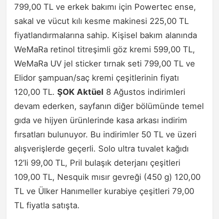
799,00 TL ve erkek bakımı için Powertec ense,
sakal ve vücut kılı kesme makinesi 225,00 TL
fiyatlandırmalarına sahip. Kişisel bakım alanında
WeMaRa retinol titreşimli göz kremi 599,00 TL,
WeMaRa UV jel sticker tırnak seti 799,00 TL ve
Elidor şampuan/saç kremi çeşitlerinin fiyatı
120,00 TL.
ŞOK Aktüel
8 Ağustos indirimleri
devam ederken, sayfanın diğer bölümünde temel
gıda ve hijyen ürünlerinde kasa arkası indirim
fırsatları bulunuyor. Bu indirimler 50 TL ve üzeri
alışverişlerde geçerli. Solo ultra tuvalet kağıdı
12’li 99,00 TL, Pril bulaşık deterjanı çeşitleri
109,00 TL, Nesquik mısır gevreği (450 g) 120,00
TL ve Ülker Hanımeller kurabiye çeşitleri 79,00
TL fiyatla satışta.