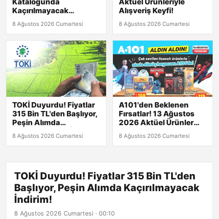
Kataloğunda
Aktüel Ürünleriyle
Kaçırılmayacak
Alışveriş Keyfi!
Fırsatlar!
8 Ağustos 2026 Cumartesi
8 Ağustos 2026 Cumartesi
TOKİ Duyurdu! Fiyatlar
A101'den Beklenen
315 Bin TL'den Başlıyor,
Fırsatlar! 13 Ağustos
Peşin Alımda
2026 Aktüel Ürünler
Kaçırılmayacak İndirim!
Listesiyle Karşınızda!
8 Ağustos 2026 Cumartesi
8 Ağustos 2026 Cumartesi
TOKİ Duyurdu! Fiyatlar 315 Bin TL'den
Başlıyor, Peşin Alımda Kaçırılmayacak
İndirim!
8 Ağustos 2026 Cumartesi · 00:10