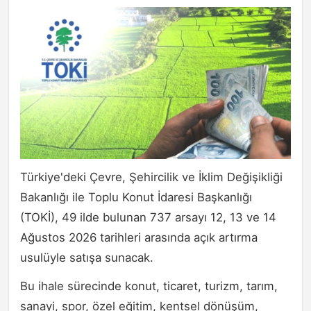
Türkiye'deki Çevre, Şehircilik ve İklim Değişikliği
Bakanlığı ile Toplu Konut İdaresi Başkanlığı
(TOKİ), 49 ilde bulunan 737 arsayı 12, 13 ve 14
Ağustos 2026 tarihleri arasında açık artırma
usulüyle satışa sunacak.
Bu ihale sürecinde konut, ticaret, turizm, tarım,
sanayi, spor, özel eğitim, kentsel dönüşüm,