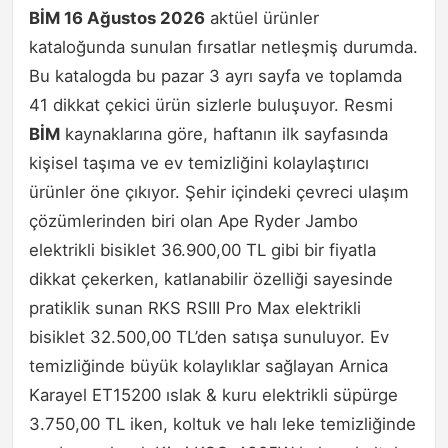
BİM 16 Ağustos 2026
aktüel ürünler
kataloğunda sunulan fırsatlar netleşmiş durumda.
Bu katalogda bu pazar 3 ayrı sayfa ve toplamda
41 dikkat çekici ürün sizlerle buluşuyor. Resmi
BİM
kaynaklarına göre, haftanın ilk sayfasında
kişisel taşıma ve ev temizliğini kolaylaştırıcı
ürünler öne çıkıyor. Şehir içindeki çevreci ulaşım
çözümlerinden biri olan Ape Ryder Jambo
elektrikli bisiklet 36.900,00 TL gibi bir fiyatla
dikkat çekerken, katlanabilir özelliği sayesinde
pratiklik sunan RKS RSIII Pro Max elektrikli
bisiklet 32.500,00 TL’den satışa sunuluyor. Ev
temizliğinde büyük kolaylıklar sağlayan Arnica
Karayel ET15200 ıslak & kuru elektrikli süpürge
3.750,00 TL iken, koltuk ve halı leke temizliğinde