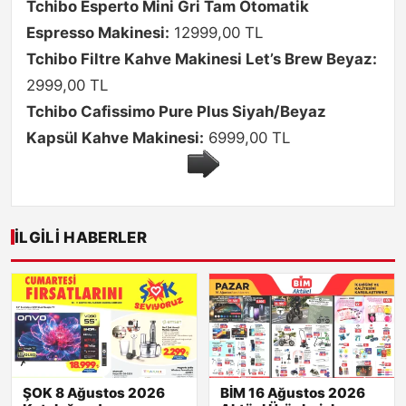
Tchibo Esperto Mini Gri Tam Otomatik
Espresso Makinesi:
12999,00 TL
Tchibo Filtre Kahve Makinesi Let’s Brew Beyaz:
2999,00 TL
Tchibo Cafissimo Pure Plus Siyah/Beyaz
Kapsül Kahve Makinesi:
6999,00 TL
İLGILI HABERLER
ŞOK 8 Ağustos 2026
BİM 16 Ağustos 2026