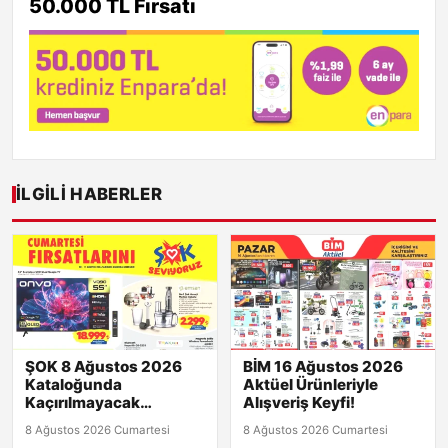
50.000 TL Fırsatı
İLGILI HABERLER
ŞOK 8 Ağustos 2026
BİM 16 Ağustos 2026
Kataloğunda
Aktüel Ürünleriyle
Kaçırılmayacak
Alışveriş Keyfi!
Fırsatlar!
8 Ağustos 2026 Cumartesi
8 Ağustos 2026 Cumartesi