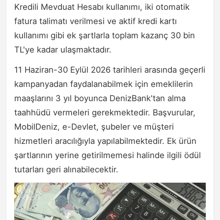
Kredili Mevduat Hesabı kullanımı, iki otomatik
fatura talimatı verilmesi ve aktif kredi kartı
kullanımı gibi ek şartlarla toplam kazanç 30 bin
TL'ye kadar ulaşmaktadır.
11 Haziran-30 Eylül 2026 tarihleri arasında geçerli
kampanyadan faydalanabilmek için emeklilerin
maaşlarını 3 yıl boyunca DenizBank'tan alma
taahhüdü vermeleri gerekmektedir. Başvurular,
MobilDeniz, e-Devlet, şubeler ve müşteri
hizmetleri aracılığıyla yapılabilmektedir. Ek ürün
şartlarının yerine getirilmemesi halinde ilgili ödül
tutarları geri alınabilecektir.