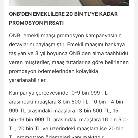
QNB'DEN EMEKLİLERE 20 BİN TL'YE KADAR
PROMOSYON FIRSATI
QNB, emekli maaşı promosyon kampanyasının
detaylarını paylaşmıştır. Emekli maaşını bankaya
taşıyan ve 3 yıl boyunca QNB'den alma taahhüdü
veren müşteriler, maaş tutarlarına göre belirlenen
promosyon ödemelerinden kolaylıkla
yararlanabilirler.
Kampanya çerçevesinde, 0-9 bin 999 TL
arasındaki maaşlara 8 bin 500 TL, 10 bin-14 bin
999 TL arasındaki maaşlara 13 bin 500 TL, 15
bin-19 bin 999 TL arasındaki maaşlara 16 bin 500
TL, 20 bin TL ve üzerindeki maaşlara ise 20 bin
TL promosyon ödemeleri yapılmaktadır.