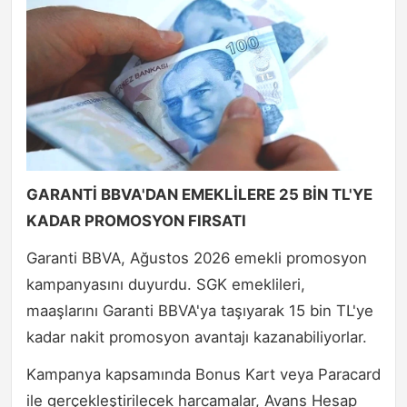
GARANTİ BBVA'DAN EMEKLİLERE 25 BİN TL'YE
KADAR PROMOSYON FIRSATI
Garanti BBVA, Ağustos 2026 emekli promosyon
kampanyasını duyurdu. SGK emeklileri,
maaşlarını Garanti BBVA'ya taşıyarak 15 bin TL'ye
kadar nakit promosyon avantajı kazanabiliyorlar.
Kampanya kapsamında Bonus Kart veya Paracard
ile gerçekleştirilecek harcamalar, Avans Hesap