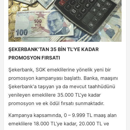
ŞEKERBANK'TAN 35 BİN TL'YE KADAR
PROMOSYON FIRSATI
Şekerbank, SGK emeklilerine yönelik yeni bir
promosyon kampanyası başlattı. Banka, maaşını
Şekerbank'a taşıyan ya da mevcut taahhüdünü
yenileyen emeklilere 35.000 TL'ye kadar
promosyon ve ek ödül fırsatı sunmaktadır.
Kampanya kapsamında, 0 – 9.999 TL maaş alan
emeklilere 18.000 TL’ye kadar, 20.000 TL ve