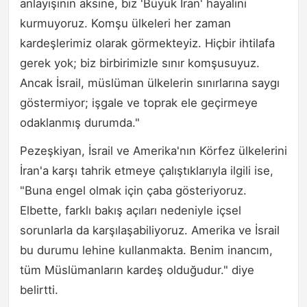
anlayışının aksine, biz 'Büyük İran' hayalini
kurmuyoruz. Komşu ülkeleri her zaman
kardeşlerimiz olarak görmekteyiz. Hiçbir ihtilafa
gerek yok; biz birbirimizle sınır komşusuyuz.
Ancak İsrail, müslüman ülkelerin sınırlarına saygı
göstermiyor; işgale ve toprak ele geçirmeye
odaklanmış durumda."
Pezeşkiyan, İsrail ve Amerika'nın Körfez ülkelerini
İran'a karşı tahrik etmeye çalıştıklarıyla ilgili ise,
"Buna engel olmak için çaba gösteriyoruz.
Elbette, farklı bakış açıları nedeniyle içsel
sorunlarla da karşılaşabiliyoruz. Amerika ve İsrail
bu durumu lehine kullanmakta. Benim inancım,
tüm Müslümanların kardeş olduğudur." diye
belirtti.