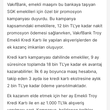
VakıfBank, emekli maaşını bu bankaya taşıyan
SGK emeklileri için özel bir promosyon
kampanyası duyurdu. Bu kampanya
kapsamındaki emeklilere, 12 bin TL'ye kadar nakit
promosyon ödemesi sağlanırken, VakıfBank Troy
Emekli Kredi Kartı ile yapılan alışverişlerden de
ek kazanç imkanları oluşuyor.
Kredi kartı kampanyası dahilinde emekliler, 9 ay
süresince toplamda 18 bin TL'ye kadar ek avantaj
kazanabilirler. İlk 6 ay boyunca maaş hesabına,
takip eden 3 ayda ise kredi kartı ekstresine aylık
2 bin TL’ye kadar ödeme yansıtılmaktadır.
Ek kazanım elde etmek için her ay Emekli Troy
Kredi Kartı ile en az 1.000 TL’lik alışveriş
yapılması şart. Kampanya, belirlenen tarihler