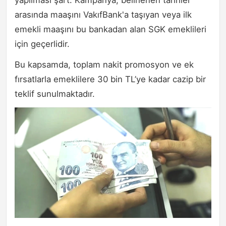
arasında maaşını VakıfBank'a taşıyan veya ilk
emekli maaşını bu bankadan alan SGK emeklileri
için geçerlidir.
Bu kapsamda, toplam nakit promosyon ve ek
fırsatlarla emeklilere 30 bin TL’ye kadar cazip bir
teklif sunulmaktadır.