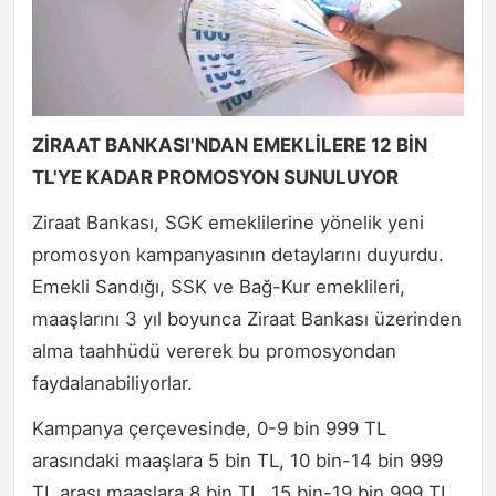
ZİRAAT BANKASI'NDAN EMEKLİLERE 12 BİN
TL'YE KADAR PROMOSYON SUNULUYOR
Ziraat Bankası, SGK emeklilerine yönelik yeni
promosyon kampanyasının detaylarını duyurdu.
Emekli Sandığı, SSK ve Bağ-Kur emeklileri,
maaşlarını 3 yıl boyunca Ziraat Bankası üzerinden
alma taahhüdü vererek bu promosyondan
faydalanabiliyorlar.
Kampanya çerçevesinde, 0-9 bin 999 TL
arasındaki maaşlara 5 bin TL, 10 bin-14 bin 999
TL arası maaşlara 8 bin TL, 15 bin-19 bin 999 TL