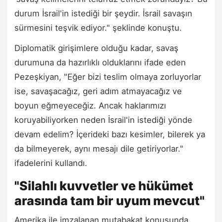
durum İsrail'in istediği bir şeydir. İsrail savaşın
sürmesini teşvik ediyor." şeklinde konuştu.
Diplomatik girişimlere olduğu kadar, savaş
durumuna da hazırlıklı olduklarını ifade eden
Pezeşkiyan, "Eğer bizi teslim olmaya zorluyorlar
ise, savaşacağız, geri adım atmayacağız ve
boyun eğmeyeceğiz. Ancak haklarımızı
koruyabiliyorken neden İsrail'in istediği yönde
devam edelim? İçerideki bazı kesimler, bilerek ya
da bilmeyerek, aynı mesajı dile getiriyorlar."
ifadelerini kullandı.
"Silahlı kuvvetler ve hükümet
arasında tam bir uyum mevcut"
Amerika ile imzalanan mutabakat konusunda