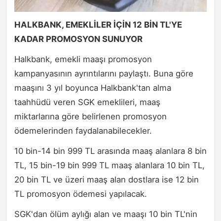
HALKBANK, EMEKLİLER İÇİN 12 BİN TL'YE
KADAR PROMOSYON SUNUYOR
Halkbank, emekli maaşı promosyon
kampanyasının ayrıntılarını paylaştı. Buna göre
maaşını 3 yıl boyunca Halkbank'tan alma
taahhüdü veren SGK emeklileri, maaş
miktarlarına göre belirlenen promosyon
ödemelerinden faydalanabilecekler.
10 bin-14 bin 999 TL arasında maaş alanlara 8 bin
TL, 15 bin-19 bin 999 TL maaş alanlara 10 bin TL,
20 bin TL ve üzeri maaş alan dostlara ise 12 bin
TL promosyon ödemesi yapılacak.
SGK'dan ölüm aylığı alan ve maaşı 10 bin TL'nin