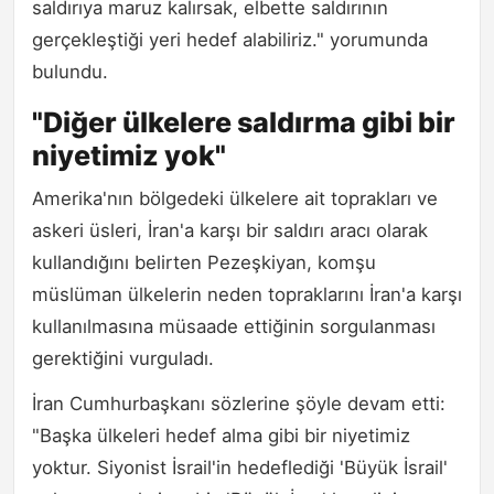
saldırıya maruz kalırsak, elbette saldırının
gerçekleştiği yeri hedef alabiliriz." yorumunda
bulundu.
"Diğer ülkelere saldırma gibi bir
niyetimiz yok"
Amerika'nın bölgedeki ülkelere ait toprakları ve
askeri üsleri, İran'a karşı bir saldırı aracı olarak
kullandığını belirten Pezeşkiyan, komşu
müslüman ülkelerin neden topraklarını İran'a karşı
kullanılmasına müsaade ettiğinin sorgulanması
gerektiğini vurguladı.
İran Cumhurbaşkanı sözlerine şöyle devam etti:
"Başka ülkeleri hedef alma gibi bir niyetimiz
yoktur. Siyonist İsrail'in hedeflediği 'Büyük İsrail'