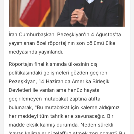
İran Cumhurbaşkanı Pezeşkiyan'ın 4 Ağustos'ta
yayımlanan özel röportajının son bölümü ülke
medyasında yayınlandı.
Röportajın final kısmında ülkesinin dış
politikasındaki gelişmeleri gözden geçiren
Pezeşkiyan, 14 Haziran'da Amerika Birleşik
Devletleri ile varılan ama henüz hayata
geçirilemeyen mutabakat zaptına atıfta
bulunarak, "Bu mutabakat için kaleme aldığımız
her maddeyi tüm tahriklerle savunacağız. Bir
madde eksik kalmış durumda. Neden sürekli
'savaş kelimelerini telaffuz etmek zorundayız? Bu