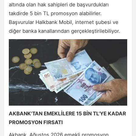
altında olan hak sahipleri de başvurdukları
takdirde 5 bin TL promosyon alabilirler.
Başvurular Halkbank Mobil, internet şubesi ve
diğer banka kanallarından gerçekleştirilebiliyor.
AKBANK'TAN EMEKLİLERE 15 BİN TL'YE KADAR
PROMOSYON FIRSATI
Akbank, Ağustos 2026 emekli promosyon